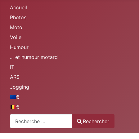
Accueil
Photos
Moto
Voile
Humour
... et humour motard
IT
ARS
Jogging
🇪🇺€
🇧🇪€
Rechercher
Rechercher