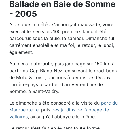
Ballade en Baie de Somme
- 2005
Alors que la météo s'annonçait maussade, voire
exécrable, seuls les 100 premiers km ont été
parcourus sous la pluie, le samedi. Dimanche fut
carrément ensoleillé et ma foi, le retour, le lundi,
également.
Au menu, autoroute, puis jardinage sur 150 km à
partir du Cap Blanc-Nez, en suivant le road-book
de Moto & Loisir, qui nous à permis de découvrir
l'arrière-pays picard et d'arriver en baie de
Somme, à Saint-Valéry.
Le dimanche a été consacré à la visite du
parc du
Marquenterre
, puis
des jardins de l'abbaye de
Valloires
, ainsi qu'à l'abbaye elle-même.
Le retour s'est fait en évitant toute forme